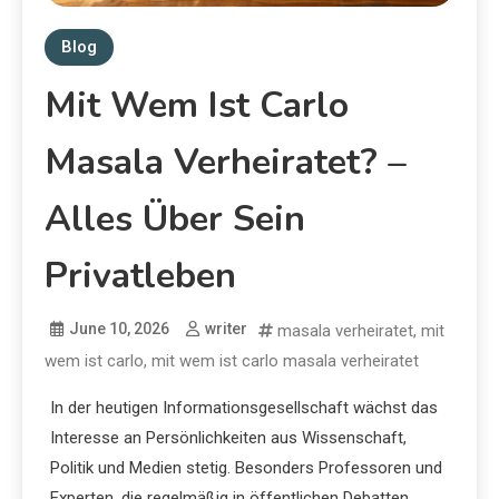
Blog
Mit Wem Ist Carlo
Masala Verheiratet? –
Alles Über Sein
Privatleben
June 10, 2026
writer
masala verheiratet
,
mit
wem ist carlo
,
mit wem ist carlo masala verheiratet
In der heutigen Informationsgesellschaft wächst das
Interesse an Persönlichkeiten aus Wissenschaft,
Politik und Medien stetig. Besonders Professoren und
Experten, die regelmäßig in öffentlichen Debatten